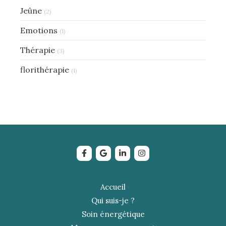
Jeûne
(2)
Emotions
(1)
Thérapie
(3)
florithérapie
(1)
Accueil
Qui suis-je ?
Soin énergétique