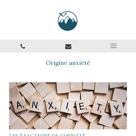
Origine anxiété
Les 5 facteurs de l'anxiété