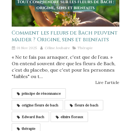
Comment les fleurs de Bach peuvent
m'aider ? Origine, sens et bienfaits
01 Nov 2025
Céline Joubaire
Thérapie
« Ne te fais pas arnaquer, c'est que de l’eau. »
On entend souvent dire que les fleurs de Bach,
c’est du placebo, que c'est pour les personnes
"faibles" ou t...
Lire l'article
principe de résonnance
origine fleurs de bach
fleurs de bach
Edward Bach
elixirs floraux
thérapie