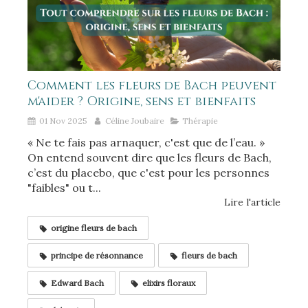
Comment les fleurs de Bach peuvent
m'aider ? Origine, sens et bienfaits
01 Nov 2025
Céline Joubaire
Thérapie
« Ne te fais pas arnaquer, c'est que de l’eau. »
On entend souvent dire que les fleurs de Bach,
c’est du placebo, que c'est pour les personnes
"faibles" ou t...
Lire l'article
origine fleurs de bach
principe de résonnance
fleurs de bach
Edward Bach
elixirs floraux