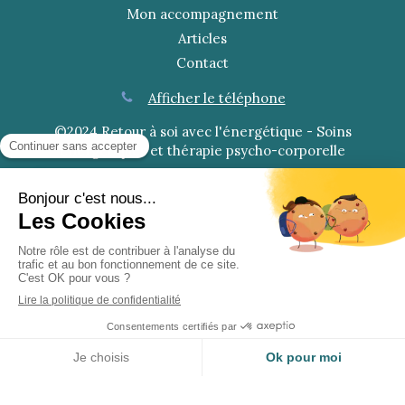
Mon accompagnement
Articles
Contact
Afficher le téléphone
©2024 Retour à soi avec l'énergétique - Soins
énergétiques et thérapie psycho-corporelle
Plan du site
Mentions légales
Création et référencement du site par Simplébo
Ce site a été créé grâce à
RESALIB