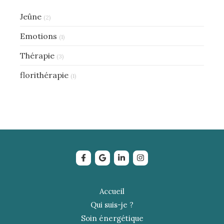
Jeûne
(2)
Emotions
(1)
Thérapie
(3)
florithérapie
(1)
Accueil
Qui suis-je ?
Soin énergétique