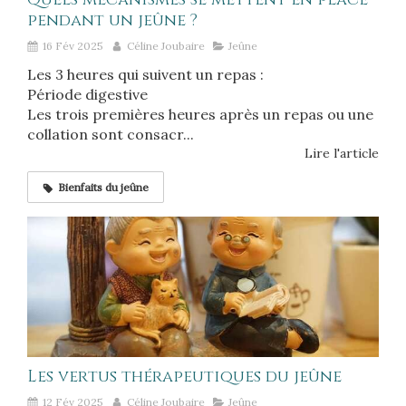
pendant un jeûne ?
16 Fév 2025
Céline Joubaire
Jeûne
Les 3 heures qui suivent un repas :
Période digestive
Les trois premières heures après un repas ou une
collation sont consacr...
Lire l'article
Bienfaits du jeûne
Les vertus thérapeutiques du jeûne
12 Fév 2025
Céline Joubaire
Jeûne