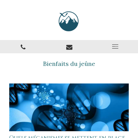
Bienfaits du jeûne
Quels mécanismes se mettent en place