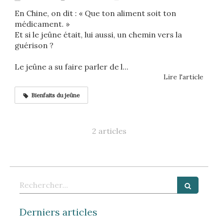
En Chine, on dit : « Que ton aliment soit ton
médicament. »
Et si le jeûne était, lui aussi, un chemin vers la
guérison ?
Le jeûne a su faire parler de l...
Lire l'article
Bienfaits du jeûne
2 articles
Rechercher
Derniers articles