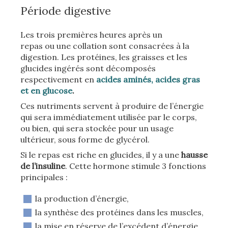
Période digestive
Les trois premières heures après un
repas ou une collation sont consacrées à la
digestion. Les protéines, les graisses et les
glucides ingérés sont décomposés
respectivement en
acides aminés, acides gras
et en glucose
.
Ces nutriments servent à produire de l’énergie
qui sera immédiatement utilisée par le corps,
ou bien, qui sera stockée pour un usage
ultérieur, sous forme de glycérol.
Si le repas est riche en glucides, il y a une
hausse
de l’insuline
. Cette hormone stimule 3 fonctions
principales :
la production d’énergie,
la synthèse des protéines dans les muscles,
la mise en réserve de l’excédent d’énergie.