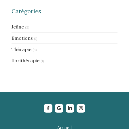
Catégories
Jeûne
(2)
Emotions
(1)
Thérapie
(3)
florithérapie
(1)
Accueil