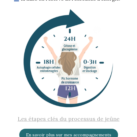
Les étapes clés du processus de jeûne
En savoir plus sur mes accompagnements