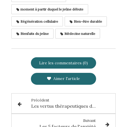
moment à partir duquel le jeûne débute
Régénération cellulaire
Bien-être durable
Bienfaits du jeûne
Médecine naturelle
Lire les commentaires (0)
Aimer l'article
Précédent
Les vertus thérapeutiques du jeûne
Suivant
Les 5 facteurs de l'anxiété