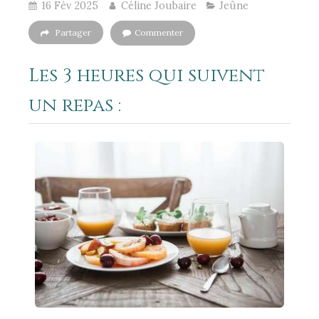
16 Fév 2025
Céline Joubaire
Jeûne
Partager
Commenter
Les 3 heures qui suivent
un repas :