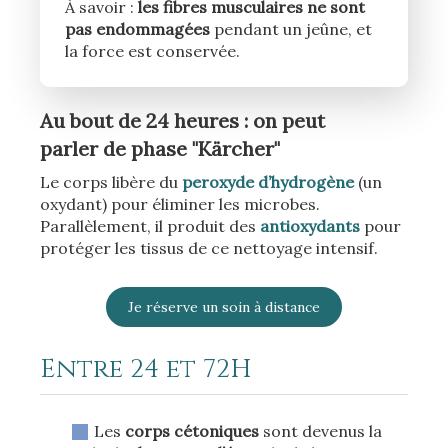
À savoir :
les fibres musculaires ne sont
pas endommagées
pendant un jeûne, et
la force est conservée.
Au bout de 24 heures : on peut
parler de phase "Kärcher"
Le corps libère du
peroxyde d’hydrogène
(un
oxydant) pour éliminer les microbes.
Parallèlement, il produit des
antioxydants
pour
protéger les tissus de ce nettoyage intensif.
Je réserve un soin à distance
Entre 24 et 72H
Les
corps cétoniques
sont devenus la