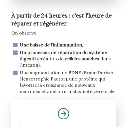
À
pa
rtir
de 24 heures : c'est l'heure de
réparer et régénérer
On observe :
Une baisse de l’inflammation,
Un processus de réparation du système
digestif
(création de
cellules souches
dans
l’intestin),
Une augmentation de
BDNF
(Brain-Derived
Neurotrophic Factor), une protéine qui
favorise la croissance de nouveaux
neurones et améliore la plasticité cérébrale.