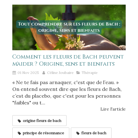
Comment les fleurs de Bach peuvent
m'aider ? Origine, sens et bienfaits
01 Nov 2025
Céline Joubaire
Thérapie
« Ne te fais pas arnaquer, c'est que de l’eau. »
On entend souvent dire que les fleurs de Bach,
c’est du placebo, que c'est pour les personnes
"faibles" ou t...
Lire l'article
origine fleurs de bach
principe de résonnance
fleurs de bach